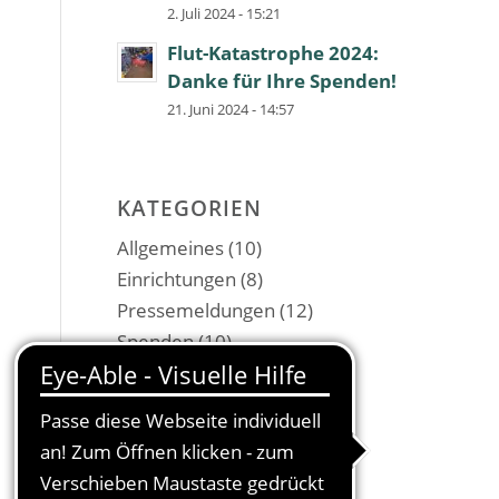
2. Juli 2024 - 15:21
Flut-Katastrophe 2024:
Danke für Ihre Spenden!
21. Juni 2024 - 14:57
KATEGORIEN
Allgemeines
(10)
Einrichtungen
(8)
Pressemeldungen
(12)
Spenden
(10)
Veranstaltungen
(2)
Weblinks
(2)