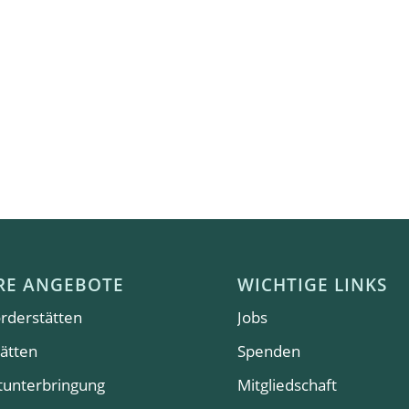
RE ANGEBOTE
WICHTIGE LINKS
rderstätten
Jobs
ätten
Spenden
tunterbringung
Mitgliedschaft