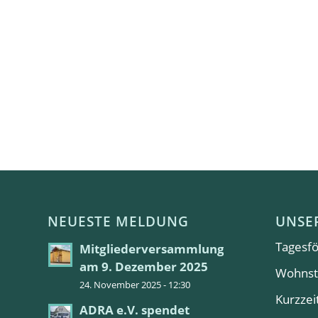
NEUESTE MELDUNG
UNSE
Tagesfö
Mitgliederversammlung
am 9. Dezember 2025
Wohnst
24. November 2025 - 12:30
Kurzzei
ADRA e.V. spendet