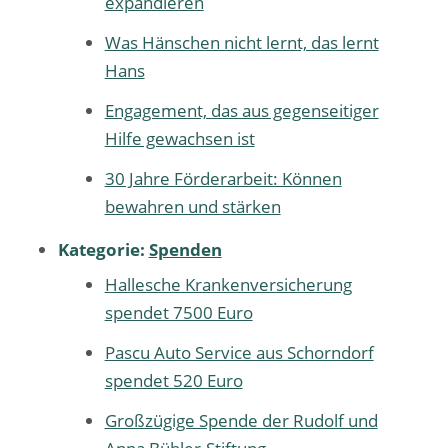
expandieren
Was Hänschen nicht lernt, das lernt
Hans
Engagement, das aus gegenseitiger
Hilfe gewachsen ist
30 Jahre Förderarbeit: Können
bewahren und stärken
Kategorie:
Spenden
Hallesche Krankenversicherung
spendet 7500 Euro
Pascu Auto Service aus Schorndorf
spendet 520 Euro
Großzügige Spende der Rudolf und