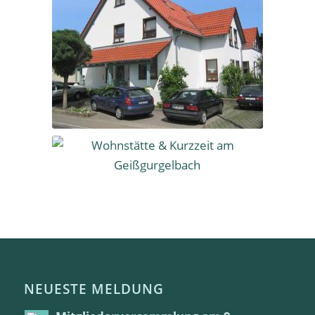
Kurzzeit-
Unterbringung seit
1986
Kurzzeit am
Geißgurgelbach seit
1994
NEUESTE MELDUNG