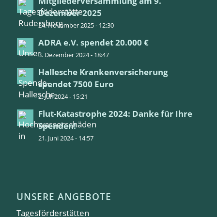
Mitgliederversammlung am 9.
Dezember 2025
24. November 2025 - 12:30
ADRA e.V. spendet 20.000 €
3. Dezember 2024 - 18:47
Hallesche Krankenversicherung
spendet 7500 Euro
2. Juli 2024 - 15:21
Flut-Katastrophe 2024: Danke für Ihre
Spenden!
21. Juni 2024 - 14:57
UNSERE ANGEBOTE
Tagesförderstätten