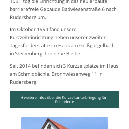
1991 zog die Einrichtung in das neu erbaute,
barrierefreie Gebäude Badwiesenstraße 6 nach
Rudersberg um.
Im Oktober 1994 fand unsere
Kurzzeiteinrichtung neben unserer zweiten
Tagesförderstätte im Haus am Geißgurgelbach
in Steinenberg ihre neue Bleibe.
Seit 2014 befinden sich 3 Kurzzeitplätze im Haus
am Schmidbächle, Bronnwiesenweg 11 in
Rudersberg.
weitere Infos über die Kurzzeitunterbringung für
Behinderte