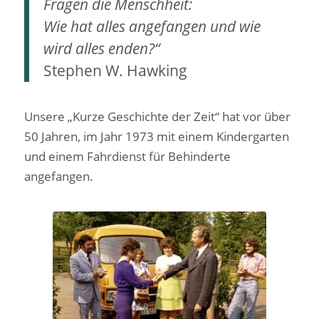
Fragen die Menschheit:
Wie hat alles angefangen und wie
wird alles enden?“
Stephen W. Hawking
Unsere „Kurze Geschichte der Zeit“ hat vor über
50 Jahren, im Jahr 1973 mit einem Kindergarten
und einem Fahrdienst für Behinderte
angefangen.
1. Vereinsauto
gespendet vom
Lionsclub 1973