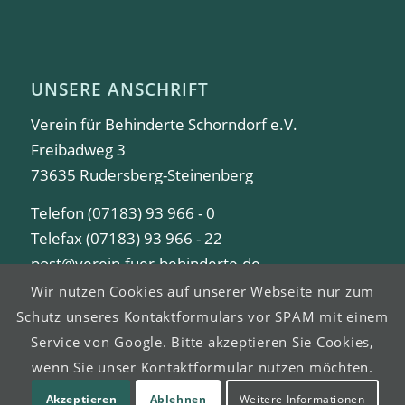
UNSERE ANSCHRIFT
Verein für Behinderte Schorndorf e.V.
Freibadweg 3
73635 Rudersberg-Steinenberg
Telefon (07183) 93 966 - 0
Telefax (07183) 93 966 - 22
post@verein-fuer-behinderte.de
Wir nutzen Cookies auf unserer Webseite nur zum
Schutz unseres Kontaktformulars vor SPAM mit einem
Service von Google. Bitte akzeptieren Sie Cookies,
wenn Sie unser Kontaktformular nutzen möchten.
© Copyright -
Verein für Behinderte Schorndorf e.V.
Akzeptieren
Ablehnen
Weitere Informationen