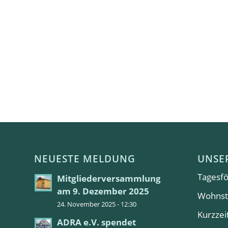
NEUESTE MELDUNG
UNSE
Tagesfö
Mitgliederversammlung
am 9. Dezember 2025
Wohnst
24. November 2025 - 12:30
Kurzzei
ADRA e.V. spendet