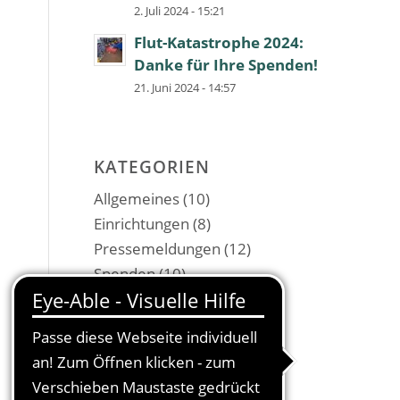
2. Juli 2024 - 15:21
Flut-Katastrophe 2024:
Danke für Ihre Spenden!
21. Juni 2024 - 14:57
KATEGORIEN
Allgemeines
(10)
Einrichtungen
(8)
Pressemeldungen
(12)
Spenden
(10)
Veranstaltungen
(2)
Weblinks
(2)