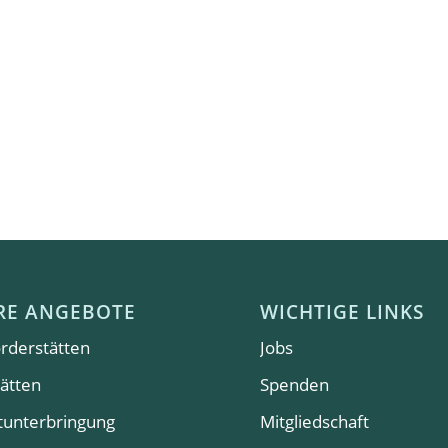
RE ANGEBOTE
WICHTIGE LINKS
rderstätten
Jobs
ätten
Spenden
tunterbringung
Mitgliedschaft