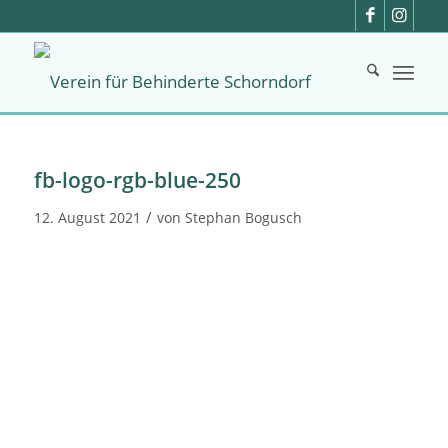
fb-logo-rgb-blue-250
/
12. August 2021
von
Stephan Bogusch