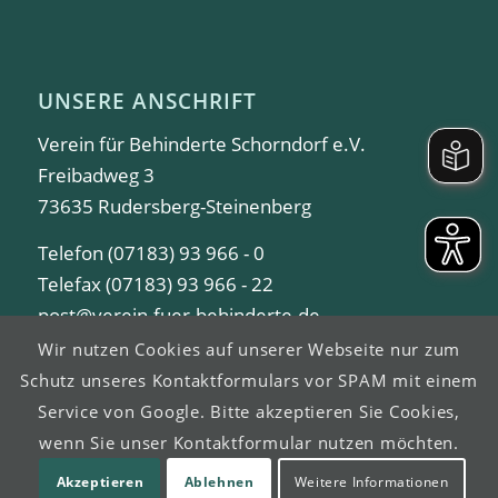
UNSERE ANSCHRIFT
Verein für Behinderte Schorndorf e.V.
Freibadweg 3
73635 Rudersberg-Steinenberg
Telefon (07183) 93 966 - 0
Telefax (07183) 93 966 - 22
post@verein-fuer-behinderte.de
Wir nutzen Cookies auf unserer Webseite nur zum
Schutz unseres Kontaktformulars vor SPAM mit einem
Service von Google. Bitte akzeptieren Sie Cookies,
wenn Sie unser Kontaktformular nutzen möchten.
© Copyright -
Verein für Behinderte Schorndorf e.V.
Akzeptieren
Ablehnen
Weitere Informationen