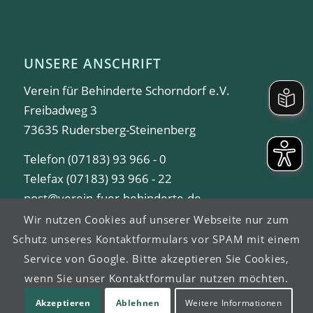
UNSERE ANSCHRIFT
Verein für Behinderte Schorndorf e.V.
Freibadweg 3
73635 Rudersberg-Steinenberg
Telefon (07183) 93 966 - 0
Telefax (07183) 93 966 - 22
post@verein-fuer-behinderte.de
Wir nutzen Cookies auf unserer Webseite nur zum
Schutz unseres Kontaktformulars vor SPAM mit einem
Service von Google. Bitte akzeptieren Sie Cookies,
wenn Sie unser Kontaktformular nutzen möchten.
© Copyright -
Verein für Behinderte Schorndorf e.V.
Akzeptieren
Ablehnen
Weitere Informationen